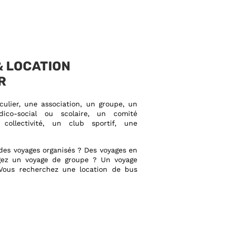
& LOCATION
R
culier, une association, un groupe, un
dico-social ou scolaire, un comité
 collectivité, un club sportif, une
des voyages organisés ? Des voyages en
gez un voyage de groupe ? Un voyage
 Vous recherchez une location de bus