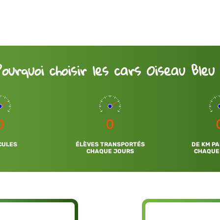
Pourquoi choisir les cars Oiseau Bleu 
0
0
CULES
ÉLÈVES TRANSPORTÉS
DE KM P
CHAQUE JOURS
CHAQUE