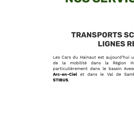
TRANSPORTS SC
LIGNES R
Les Cars du Hainaut est aujourd’hui 
de la mobilité dans la Région Ha
particulièrement dans le bassin Ave
Arc-en-Ciel
et dans le Val de Sam
STIBUS
.