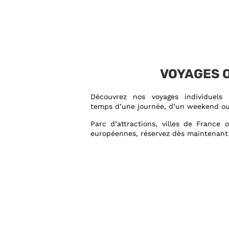
VOYAGES 
Découvrez nos voyages individuels 
temps d’une journée, d’un weekend ou
Parc d’attractions, villes de France 
européennes, réservez dès maintenant 