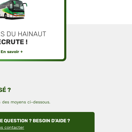
RS DU HAINAUT
CRUTE !
En savoir +
SÉ ?
un des moyens ci-dessous.
E QUESTION ? BESOIN D’AIDE ?
s contacter