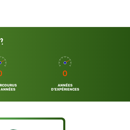
?
0
0
ARCOURUS
ANNÉES
 ANNÉES
D’EXPÉRIENCES