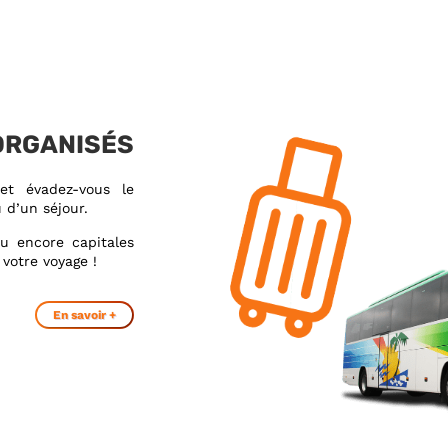
ORGANISÉS
et évadez-vous le
 d’un séjour.
ou encore capitales
votre voyage !
En savoir +