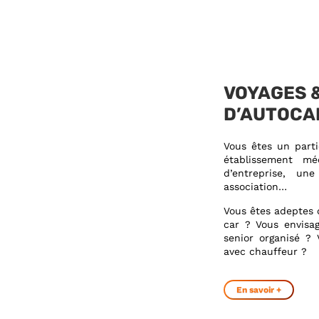
VOYAGES 
D’AUTOCA
Vous êtes un parti
établissement mé
d’entreprise, une
association…
Vous êtes adeptes 
car ? Vous envisa
senior organisé ?
avec chauffeur ?
En savoir +