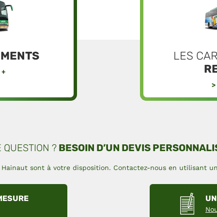
MENTS
LES CA
RE
 +
 QUESTION ?
BESOIN D’UN DEVIS PERSONNALI
Hainaut sont à votre disposition. Contactez-nous en utilisant 
-MESURE
UN
Nou