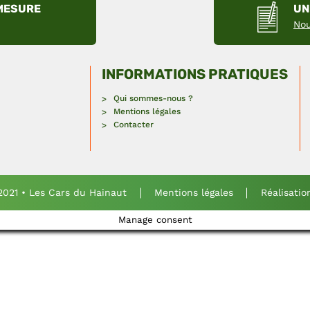
-MESURE
UN
Nou
INFORMATIONS PRATIQUES
Qui sommes-nous ?
Mentions légales
Contacter
2021 • Les Cars du Hainaut
Mentions légales
Réalisatio
Manage consent