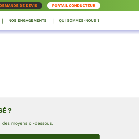
DEMANDE DE DEVIS
PORTAIL CONDUCTEUR
NOS ENGAGEMENTS
QUI SOMMES-NOUS ?
SÉ ?
un des moyens ci-dessous.