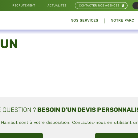
RECRUTEMENT
ACTUALITÉS
CONTACTER NOS AGENCES
NOS SERVICES
NOTRE PARC
 UN
 QUESTION ?
BESOIN D’UN DEVIS PERSONNALI
Hainaut sont à votre disposition. Contactez-nous en utilisant 