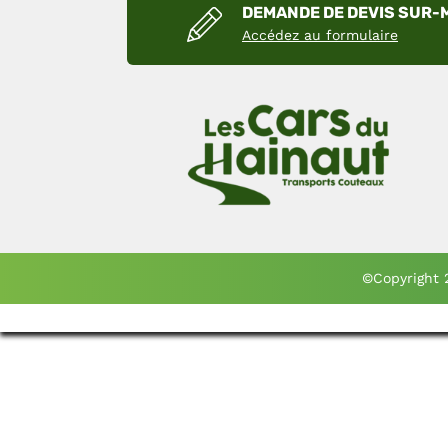
DEMANDE DE DEVIS SUR
Accédez au formulaire
©Copyright 